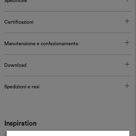
Specifiche
Certificazioni
Manutenzione e confezionamento
Download
Spedizioni e resi
Inspiration