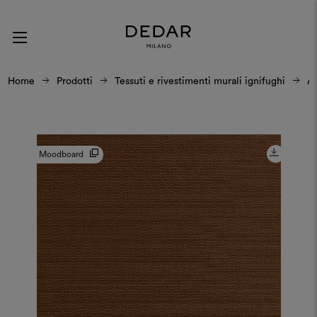
Home
Prodotti
Tessuti e rivestimenti murali ignifughi
Al
Moodboard