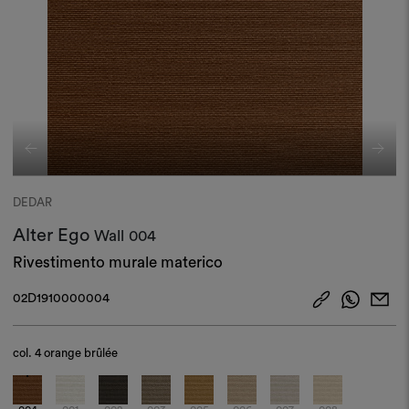
DEDAR
Alter Ego
Wall
004
Rivestimento murale materico
02D1910000004
col.
4 orange brûlée