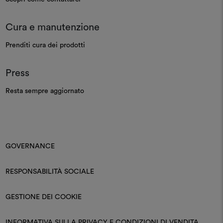
Cura e manutenzione
Prenditi cura dei prodotti
Press
Resta sempre aggiornato
GOVERNANCE
RESPONSABILITÀ SOCIALE
GESTIONE DEI COOKIE
INFORMATIVA SULLA PRIVACY E CONDIZIONI DI VENDITA