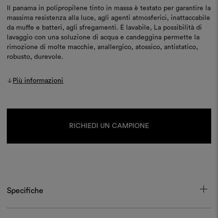
Il panama in polipropilene tinto in massa è testato per garantire la
massima resistenza alla luce, agli agenti atmosferici, inattaccabile
da muffe e batteri, agli sfregamenti. È lavabile, La possibilità di
lavaggio con una soluzione di acqua e candeggina permette la
rimozione di molte macchie, anallergico, atossico, antistatico,
robusto, durevole.
Più informazioni
Disponibilità
attuale:
RICHIEDI UN CAMPIONE
Specifiche