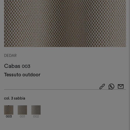
DEDAR
Cabas
003
Tessuto outdoor
col.
3 sabbia
003
001
002