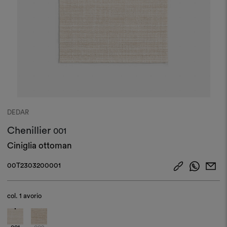
DEDAR
Chenillier
001
Ciniglia ottoman
00T2303200001
col.
1 avorio