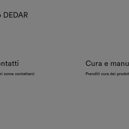
do DEDAR
ntatti
Cura e manu
ri come contattarci
Prenditi cura dei prodot