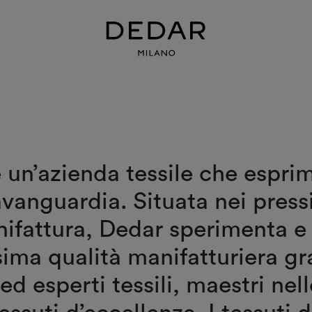
 un’azienda tessile che esprim
’avanguardia. Situata nei pres
nifattura, Dedar sperimenta e 
ima qualità manifatturiera gr
ed esperti tessili, maestri ne