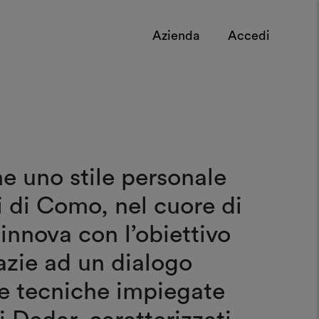
Azienda
Accedi
e uno stile personale
si di Como, nel cuore di
innova con l’obiettivo
azie ad un dialogo
lle tecniche impiegate