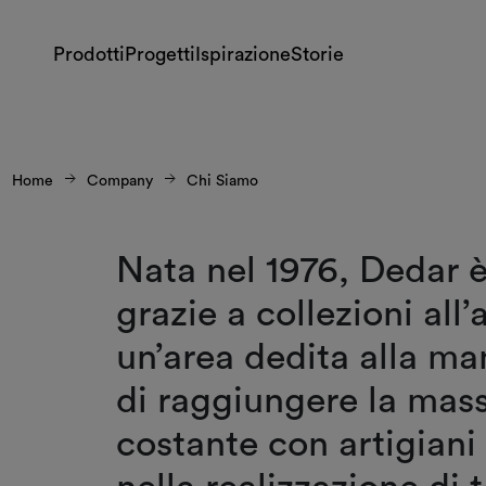
Prodotti
Progetti
Ispirazione
Storie
Home
Company
Chi Siamo
Nata nel 1976, Dedar è
grazie a collezioni all
un’area dedita alla ma
di raggiungere la mass
costante con artigiani 