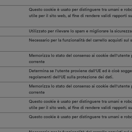
Questo cookie è usato per distinguere tra umani e rob
utile per il sito web, al fine di rendere validi rapporti su
Utilizzato per rilevare lo spam e migliorare la sicurezza 
Necessario per la funzionalità del carrello acquisti sul 
Memorizza lo stato del consenso ai cookie dell'utente 
corrente
Determina se l'utente proviene dall'UE ed è cioè sogge
regolamenti dell'UE sulla protezione dei dati.
Memorizza lo stato del consenso ai cookie dell'utente 
corrente
Questo cookie è usato per distinguere tra umani e rob
utile per il sito web, al fine di rendere validi rapporti su
Questo cookie è usato per distinguere tra umani e robo