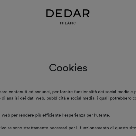
Cookies
zare contenuti ed annunci, per fornire funzionalità dei social media e p
no di analisi dei dati web, pubblicità e social media, i quali potrebbero
ti web per rendere più efficiente l'esperienza per l'utente.
vo se sono strettamente necessari per il funzionamento di questo sito. 