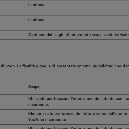
In attesa
In attesa
Contiene dati sugli ultimi prodotti visualizzati dal visit
i siti web. La finalità è quella di presentare annunci pubblicitari che si
Scopo
Utilizzato per tracciare l'interazione dell'utente con i 
incorporati.
Memorizza le preferenze del lettore video dell'utente 
YouTube incorporato
Utilizzato per tracciare l'interazione dell'utente con i 