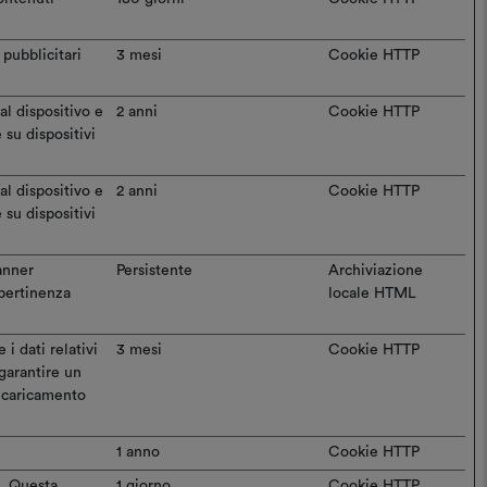
 pubblicitari
3 mesi
Cookie HTTP
al dispositivo e
2 anni
Cookie HTTP
 su dispositivi
al dispositivo e
2 anni
Cookie HTTP
 su dispositivi
banner
Persistente
Archiviazione
 pertinenza
locale HTML
i dati relativi
3 mesi
Cookie HTTP
 garantire un
l caricamento
1 anno
Cookie HTTP
b. Questa
1 giorno
Cookie HTTP