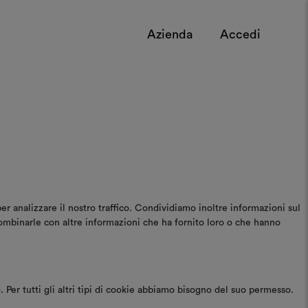
Azienda
Accedi
er analizzare il nostro traffico. Condividiamo inoltre informazioni sul
 combinarle con altre informazioni che ha fornito loro o che hanno
Per tutti gli altri tipi di cookie abbiamo bisogno del suo permesso.