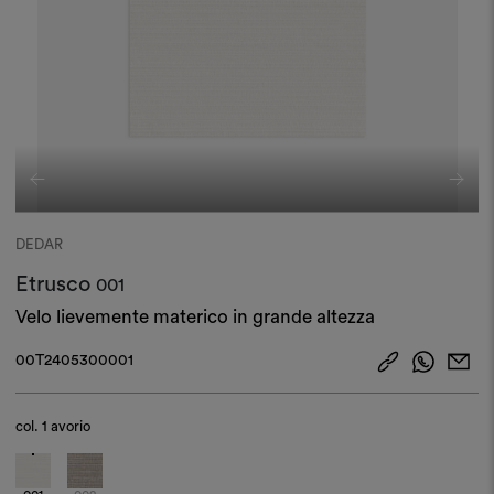
DEDAR
Etrusco
001
Velo lievemente materico in grande altezza
00T2405300001
col.
1 avorio