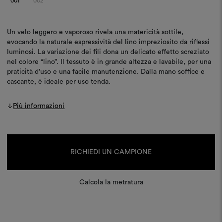
001
002
Un velo leggero e vaporoso rivela una matericità sottile,
evocando la naturale espressività del lino impreziosito da riflessi
luminosi. La variazione dei fili dona un delicato effetto screziato
nel colore “lino”. Il tessuto è in grande altezza e lavabile, per una
praticità d’uso e una facile manutenzione. Dalla mano soffice e
cascante, è ideale per uso tenda.
Più informazioni
Disponibilità
attuale:
RICHIEDI UN CAMPIONE
Calcola la metratura