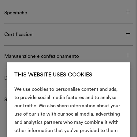
Specifiche
Certificazioni
Manutenzione e confezionamento
THIS WEBSITE USES COOKIES
Download
We use cookies to personalise content and ads,
to provide social media features and to analyse
Spedizioni e resi
Crea 
our traffic. We also share information about your
use of our site with our social media, advertising
moodboar
and analytics partners who may combine it with
Uno strumento interattivo p
other information that you’ve provided to them
e condividere le tue idee,