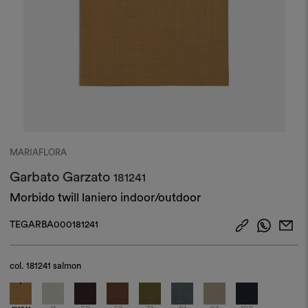
MARIAFLORA
Garbato Garzato
181241
Morbido twill laniero indoor/outdoor
TEGARBA000181241
col.
181241 salmon