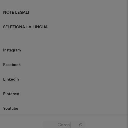
NOTE LEGALI
SELEZIONA LA LINGUA
Instagram
Facebook
Linkedin
Pinterest
Youtube
© 2026 Dedar P.IVA 03187590157