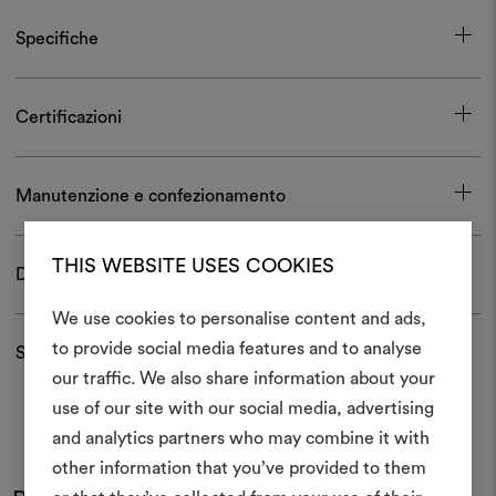
Specifiche
Certificazioni
Manutenzione e confezionamento
THIS WEBSITE USES COOKIES
Download
We use cookies to personalise content and ads,
to provide social media features and to analyse
Spedizioni e resi
Crea 
our traffic. We also share information about your
use of our site with our social media, advertising
moodboar
and analytics partners who may combine it with
Uno strumento interattivo p
other information that you’ve provided to them
e condividere le tue idee,