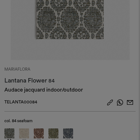
MARIAFLORA
Lantana Flower
84
Audace jacquard indoor/outdoor
TELANTA00084
col.
84 seafoam