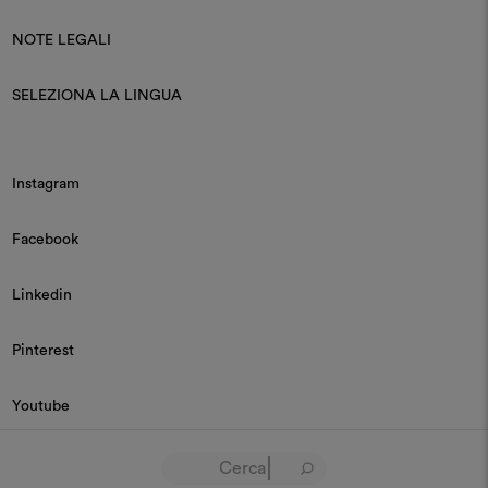
NOTE LEGALI
SELEZIONA LA LINGUA
Instagram
Facebook
Linkedin
Pinterest
Youtube
© 2026 Dedar P.IVA 03187590157