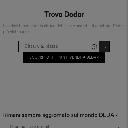
Trova Dedar
Inserisci il nome della città o della via e scopri il rivenditore Dedar
più vicino a te.
SCOPRI TUTTI I PUNTI VENDITA DEDAR
Rimani sempre aggiornato sul mondo DEDAR
Indirizzo
e-