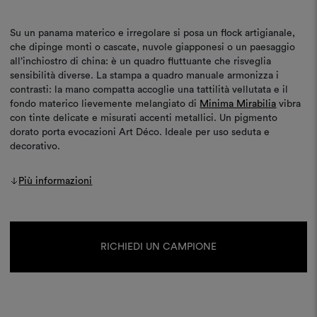
Su un panama materico e irregolare si posa un flock artigianale,
che dipinge monti o cascate, nuvole giapponesi o un paesaggio
all’inchiostro di china: è un quadro fluttuante che risveglia
sensibilità diverse. La stampa a quadro manuale armonizza i
contrasti: la mano compatta accoglie una tattilità vellutata e il
fondo materico lievemente melangiato di
Minima Mirabilia
vibra
con tinte delicate e misurati accenti metallici. Un pigmento
dorato porta evocazioni Art Déco. Ideale per uso seduta e
decorativo.
Più informazioni
Disponibilità
attuale:
RICHIEDI UN CAMPIONE