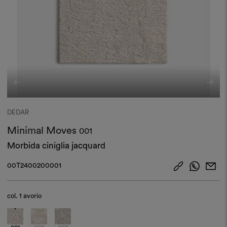
DEDAR
Minimal Moves
001
Morbida ciniglia jacquard
00T2400200001
col.
1 avorio