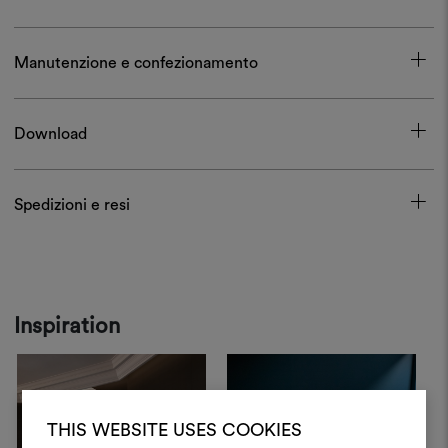
Manutenzione e confezionamento
Download
Spedizioni e resi
Inspiration
THIS WEBSITE USES COOKIES