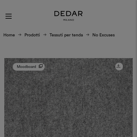
Home
Prodotti
Tessuti per tenda
No Excuses
Moodboard