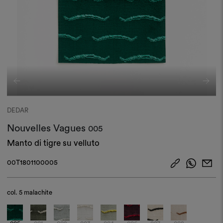
DEDAR
Nouvelles Vagues
005
Manto di tigre su velluto
00T1801100005
col.
5 malachite