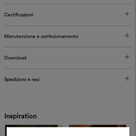
Certificazioni
Manutenzione e confezionamento
Download
Spedizioni e resi
Inspiration