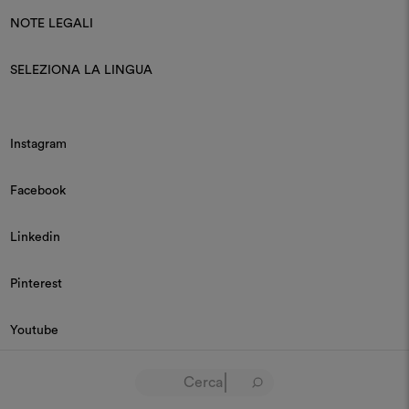
NOTE LEGALI
SELEZIONA LA LINGUA
Instagram
Facebook
Linkedin
Pinterest
Youtube
© 2026 Dedar P.IVA 03187590157