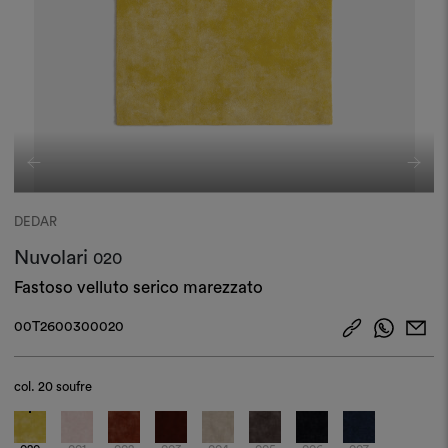
DEDAR
Nuvolari
020
Fastoso velluto serico marezzato
00T2600300020
col.
20 soufre