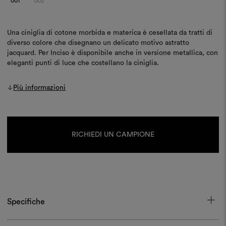
001
002
Una ciniglia di cotone morbida e materica è cesellata da tratti di
diverso colore che disegnano un delicato motivo astratto
jacquard. Per Inciso è disponibile anche in versione metallica, con
eleganti punti di luce che costellano la ciniglia.
Più informazioni
Disponibilità
attuale:
RICHIEDI UN CAMPIONE
Specifiche