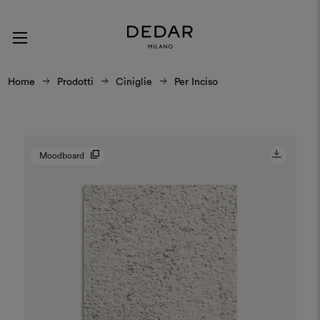
Home
Prodotti
Ciniglie
Per Inciso
Moodboard