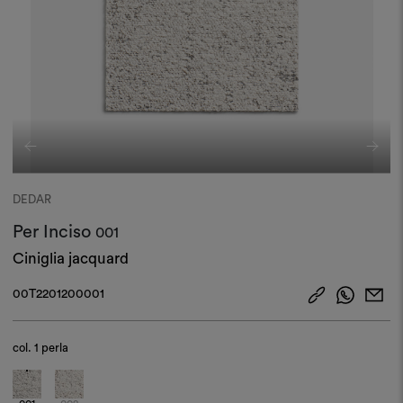
DEDAR
Per Inciso
001
Ciniglia jacquard
00T2201200001
col.
1 perla