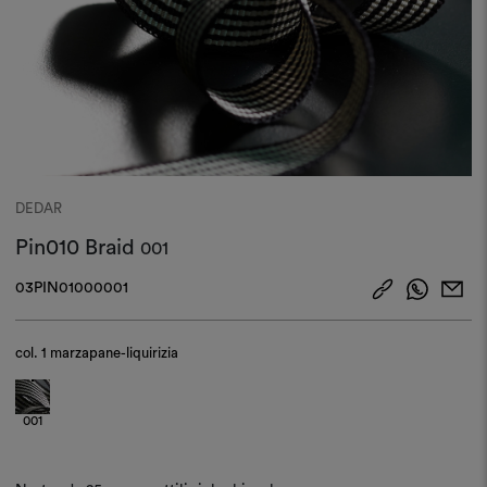
DEDAR
Pin010 Braid
001
03PIN01000001
col.
1 marzapane-liquirizia
001