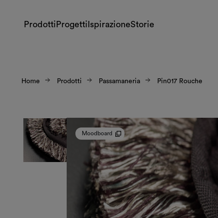
Prodotti
Progetti
Ispirazione
Storie
Home
Prodotti
Passamaneria
Pin017 Rouche
Moodboard