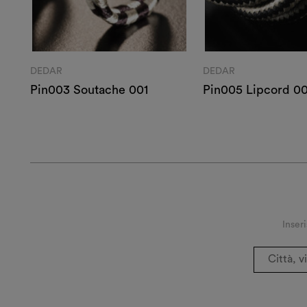
DEDAR
DEDAR
Pin003 Soutache 001
Pin005 Lipcord 00
Inseri