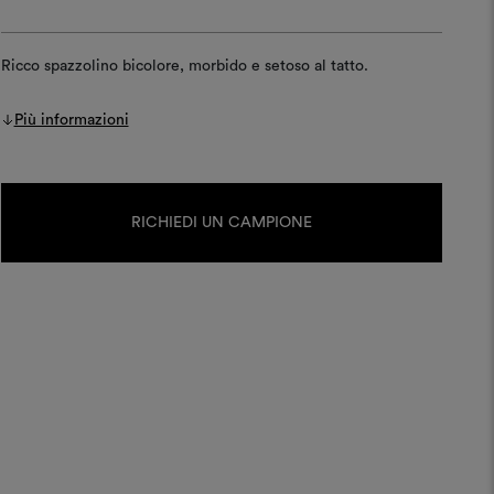
Ricco spazzolino bicolore, morbido e setoso al tatto.
Più informazioni
Disponibilità
attuale:
RICHIEDI UN CAMPIONE