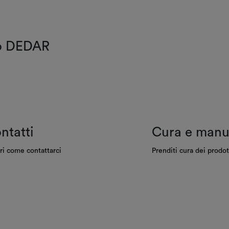
do DEDAR
ntatti
Cura e manu
ri come contattarci
Prenditi cura dei prodot