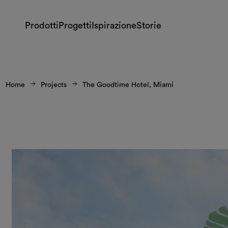
Prodotti
Progetti
Ispirazione
Storie
Home
Projects
The Goodtime Hotel, Miami