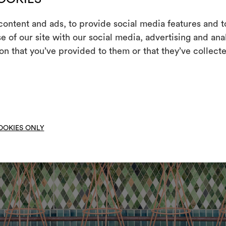
ontent and ads, to provide social media features and to
m
e of our site with our social media, advertising and an
on that you’ve provided to them or that they’ve collecte
Uno strumento i
le tue idee, ac
moo
OOKIES ONLY