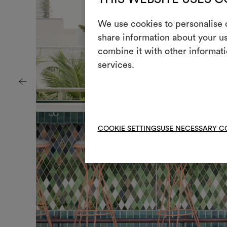
We use cookies to personalise c
share information about your us
combine it with other informati
services.
COOKIE SETTINGS
USE NECESSARY C