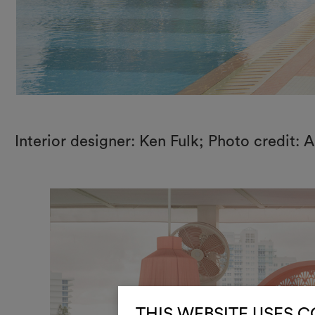
Interior designer: Ken Fulk; Photo credit: 
THIS WEBSITE USES 