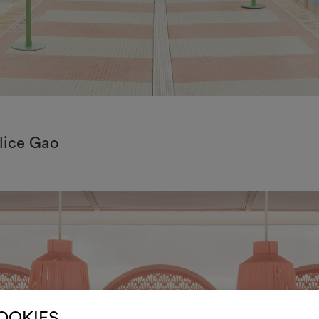
Alice Gao
COOKIES