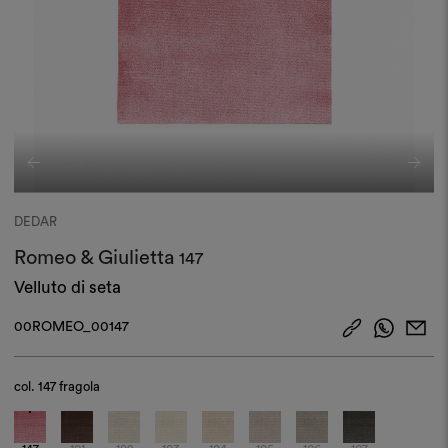
DEDAR
Romeo & Giulietta
147
Velluto di seta
00ROMEO_00147
col.
147 fragola