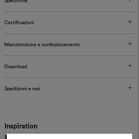
Specifiche
Certificazioni
Manutenzione e confezionamento
Download
Spedizioni e resi
Inspiration