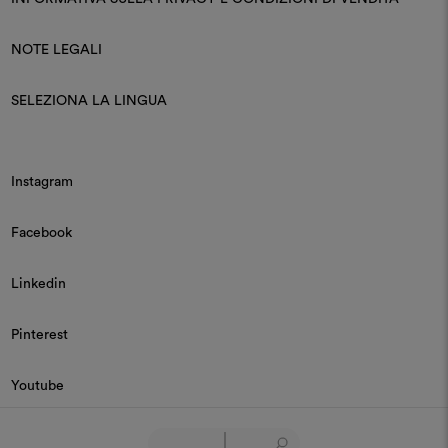
NOTE LEGALI
SELEZIONA LA LINGUA
Instagram
Facebook
Linkedin
Pinterest
Youtube
© 2026 Dedar P.IVA 03187590157