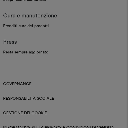
Cura e manutenzione
Prenditi cura dei prodotti
Press
Resta sempre aggiornato
GOVERNANCE
RESPONSABILITÀ SOCIALE
GESTIONE DEI COOKIE
INFORMATIVA SULLA PRIVACY E CONDIZIONI DI VENDITA