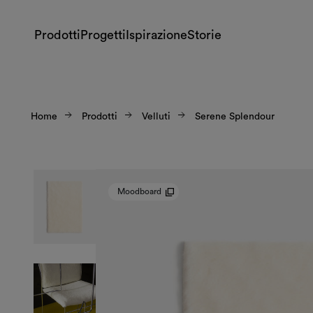
Prodotti
Progetti
Ispirazione
Storie
Home
Prodotti
Velluti
Serene Splendour
Moodboard