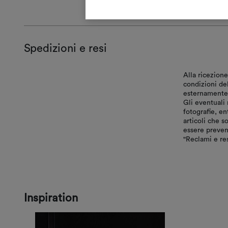
Spedizioni e resi
Alla ricezione
condizioni de
esternamente, 
Gli eventuali 
fotografie, en
articoli che s
essere preven
"Reclami e res
Inspiration