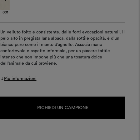
001
Un velluto folto e consistente, dalle forti evocazioni naturali. Il
pelo alto in pregiata lana alpaca, dalla sottile opacità, è d’un
bianco puro come il manto d’agnello. Associa mano
confortevole e aspetto informale, per un piacere tattile
intenso che non impone più che una tosatura dolce
dell’animale da cui proviene.
Più informazioni
Disponibilità
attuale:
RICHIEDI UN CAMPIONE