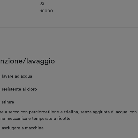
Si
10000
nzione/lavaggio
 lavare ad acqua
resistente al cloro
 stirare
re a secco con percloroetilene e trielina, senza aggiunta di acqua, con
one meccanica e temperatura ridotte
 asciugare a macchina