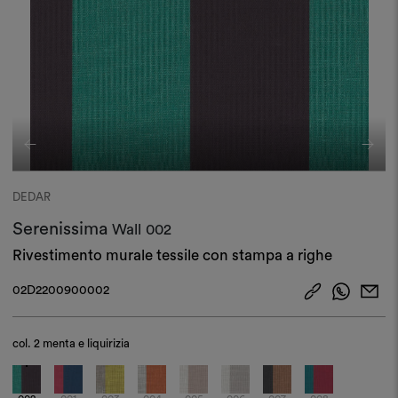
DEDAR
Serenissima
Wall
002
Rivestimento murale tessile con stampa a righe
02D2200900002
col.
2 menta e liquirizia