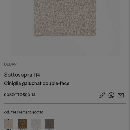
DEDAR
Sottosopra
114
Ciniglia galuchat double-face
00SOTTOS00114
col.
114 crema/biscotto