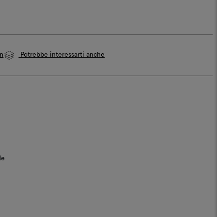
on
Potrebbe interessarti anche
de