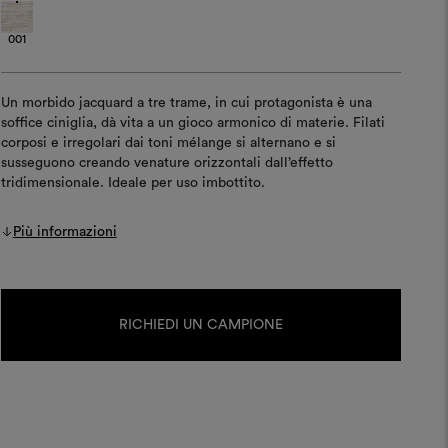
001
Un morbido jacquard a tre trame, in cui protagonista è una
soffice ciniglia, dà vita a un gioco armonico di materie. Filati
corposi e irregolari dai toni mélange si alternano e si
susseguono creando venature orizzontali dall’effetto
tridimensionale. Ideale per uso imbottito.
Più informazioni
Disponibilità
attuale:
RICHIEDI UN CAMPIONE