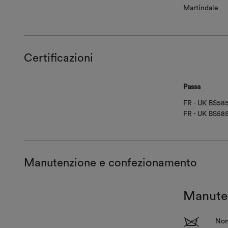
Martindale
Certificazioni
Passa
FR - UK BS5
FR - UK BS58
Manutenzione e confezionamento
Manute
1
Non