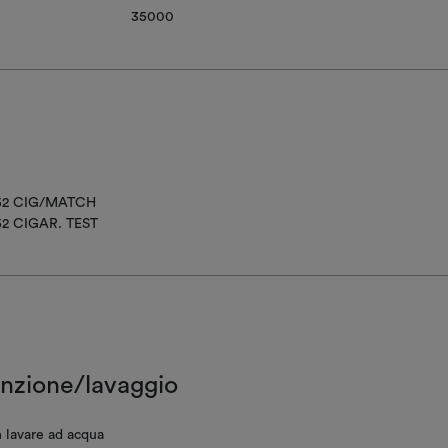
35000
852 CIG/MATCH
52 CIGAR. TEST
nzione/lavaggio
 lavare ad acqua