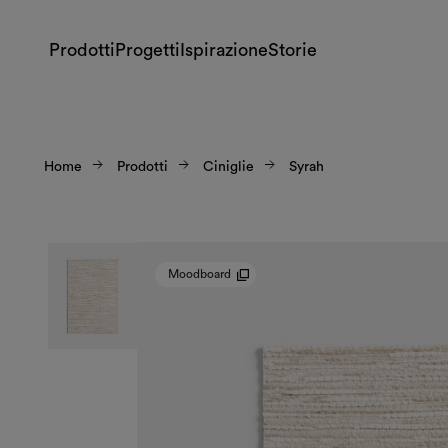
Prodotti
Progetti
Ispirazione
Storie
Home
Prodotti
Ciniglie
Syrah
Moodboard