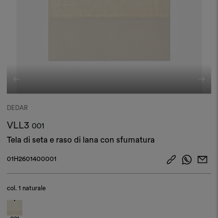
DEDAR
VLL3
001
Tela di seta e raso di lana con sfumatura
01H2601400001
col.
1 naturale