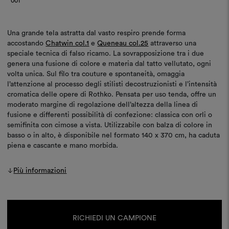
001
Una grande tela astratta dal vasto respiro prende forma
accostando
Chatwin col.1
e
Queneau col.25
attraverso una
speciale tecnica di falso ricamo. La sovrapposizione tra i due
genera una fusione di colore e materia dal tatto vellutato, ogni
volta unica. Sul filo tra couture e spontaneità, omaggia
l’attenzione al processo degli stilisti decostruzionisti e l’intensità
cromatica delle opere di Rothko. Pensata per uso tenda, offre un
moderato margine di regolazione dell’altezza della linea di
fusione e differenti possibilità di confezione: classica con orli o
semifinita con cimose a vista. Utilizzabile con balza di colore in
basso o in alto, è disponibile nel formato 140 x 370 cm, ha caduta
piena e cascante e mano morbida.
Più informazioni
Disponibilità
attuale:
RICHIEDI UN CAMPIONE