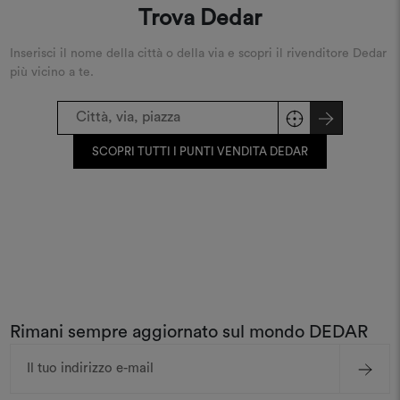
Trova Dedar
Inserisci il nome della città o della via e scopri il rivenditore Dedar
più vicino a te.
SCOPRI TUTTI I PUNTI VENDITA DEDAR
Rimani sempre aggiornato sul mondo DEDAR
Indirizzo
e-
mail