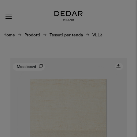
Home
Prodotti
Tessuti per tenda
VLL3
Moodboard