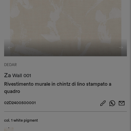
DEDAR
Za
Wall
001
Rivestimento murale in chintz di lino stampato a
quadro
02D2400500001
col.
1 white pigment