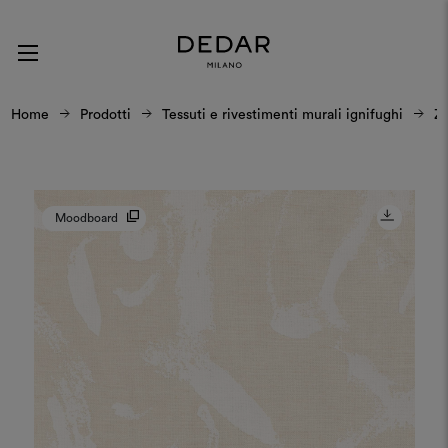
Home
Prodotti
Tessuti e rivestimenti murali ignifughi
Za
Moodboard