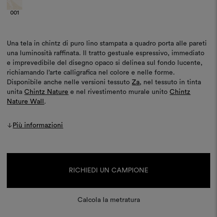
001
Una tela in chintz di puro lino stampata a quadro porta alle pareti
una luminosità raffinata. Il tratto gestuale espressivo, immediato
e imprevedibile del disegno opaco si delinea sul fondo lucente,
richiamando l’arte calligrafica nel colore e nelle forme.
Disponibile anche nelle versioni tessuto
Za
, nel tessuto in tinta
unita
Chintz Nature
e nel rivestimento murale unito
Chintz
Nature Wall
.
Più informazioni
Disponibilità
attuale:
RICHIEDI UN CAMPIONE
Calcola la metratura