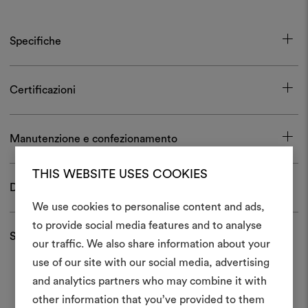
Specifiche
Certificazioni
Manutenzione e confezionamento
THIS WEBSITE USES COOKIES
Download
We use cookies to personalise content and ads,
to provide social media features and to analyse
Spedizioni e resi
Crea 
our traffic. We also share information about your
use of our site with our social media, advertising
moodboar
and analytics partners who may combine it with
Uno strumento interattivo p
other information that you’ve provided to them