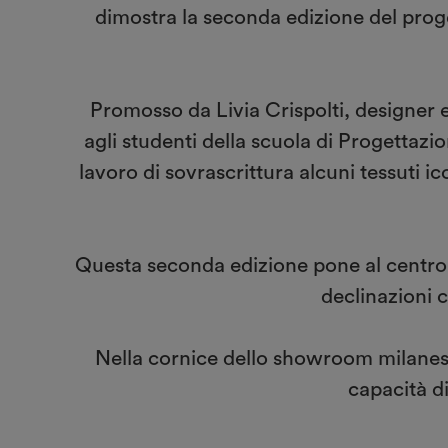
dimostra la seconda edizione del prog
Promosso da Livia Crispolti, designer e
agli studenti della scuola di Progettazi
lavoro di sovrascrittura alcuni tessuti i
Questa seconda edizione pone al centro de
declinazioni c
Nella cornice dello showroom milanese è 
capacità d