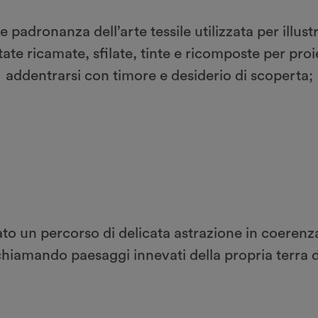
 padronanza dell’arte tessile utilizzata per illust
tate ricamate, sfilate, tinte e ricomposte per proi
addentrarsi con timore e desiderio di scoperta;
to un percorso di delicata astrazione in coerenza
ichiamando paesaggi innevati della propria terra d