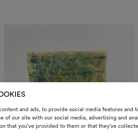
COOKIES
ontent and ads, to provide social media features and to
m
e of our site with our social media, advertising and an
on that you’ve provided to them or that they’ve collecte
Uno strumento i
le tue idee, ac