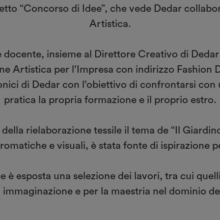
etto “Concorso di Idee”, che vede Dedar collabo
Artistica.
 docente, insieme al Direttore Creativo di Dedar R
one Artistica per l’Impresa con indirizzo Fashion
conici di Dedar con l’obiettivo di confrontarsi con
pratica la propria formazione e il proprio estro.
lla rielaborazione tessile il tema de “Il Giardino 
romatiche e visuali, è stata fonte di ispirazione pe
esposta una selezione dei lavori, tra cui quelli de
i immaginazione e per la maestria nel dominio del