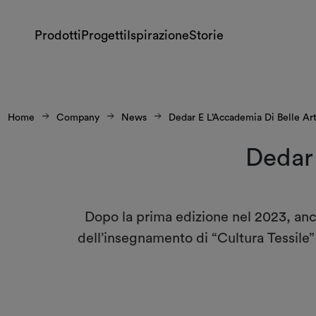
Prodotti
Progetti
Ispirazione
Storie
Home
Company
News
Dedar E L’Accademia Di Belle Art
Dedar 
Dopo la prima edizione nel 2023, anch
dell’insegnamento di “Cultura Tessile” 