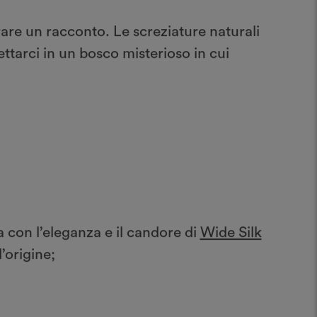
rare un racconto. Le screziature naturali
ettarci in un bosco misterioso in cui
 con l’eleganza e il candore di
Wide Silk
’origine;