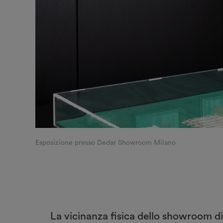
Esposizione presso Dedar Showroom Milano
La vicinanza fisica dello showroom di