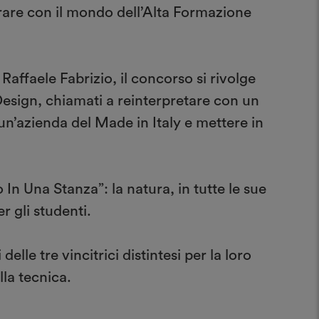
rare con il mondo dell’Alta Formazione
affaele Fabrizio, il concorso si rivolge
 Design, chiamati a reinterpretare con un
 un’azienda del Made in Italy e mettere in
In Una Stanza”: la natura, in tutte le sue
r gli studenti.
lle tre vincitrici distintesi per la loro
la tecnica.