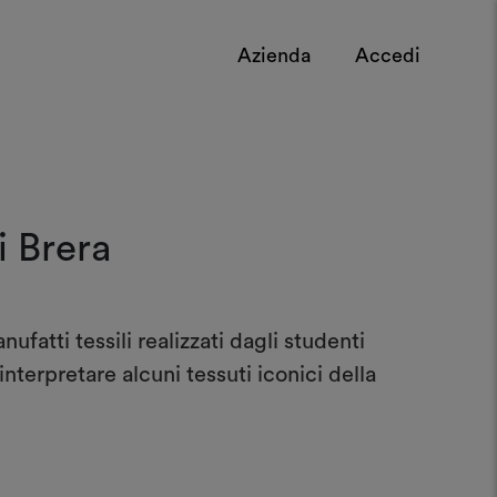
Azienda
Accedi
i Brera
atti tessili realizzati dagli studenti
nterpretare alcuni tessuti iconici della