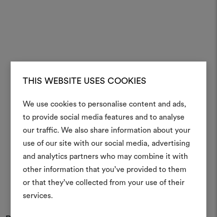
THIS WEBSITE USES COOKIES
We use cookies to personalise content and ads,
to provide social media features and to analyse
Crea 
our traffic. We also share information about your
use of our site with our social media, advertising
moodboar
and analytics partners who may combine it with
Uno strumento interattivo p
other information that you’ve provided to them
e condividere le tue idee,
or that they’ve collected from your use of their
materiali e tessuti per i tu
services.
Per creare o modifica