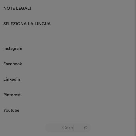
NOTE LEGALI
SELEZIONA LA LINGUA
Instagram
Facebook
Linkedin
Pinterest
Youtube
© 2026 Dedar P.IVA 03187590157