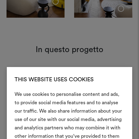
+
+
In questo progetto
Karandash 004
Moodboard
THIS WEBSITE USES COOKIES
We use cookies to personalise content and ads,
to provide social media features and to analyse
Karakorum 001
Moodboard
Crea 
our traffic. We also share information about your
use of our site with our social media, advertising
moodboar
and analytics partners who may combine it with
Uno strumento interattivo p
other information that you’ve provided to them