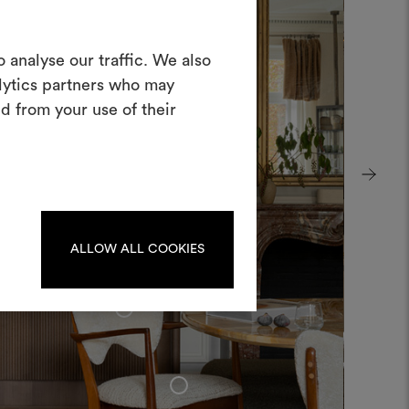
Crea una
 analyse our traffic. We also
oodboard
alytics partners who may
d from your use of their
nterattivo per dare vita e condividere
costando materiali e tessuti per i tuoi
progetti.
Per creare o modificare le
dboard, effettua il login o
registrati.
ALLOW ALL COOKIES
+
LOGIN
REGISTRATI
+