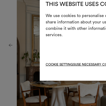
THIS WEBSITE USES 
We use cookies to personalise c
share information about your us
combine it with other informati
services.
COOKIE SETTINGS
USE NECESSARY C