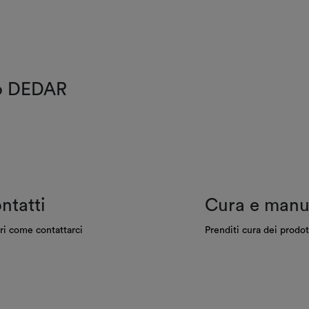
do DEDAR
ntatti
Cura e manu
ri come contattarci
Prenditi cura dei prodot