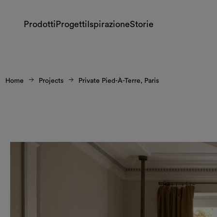
Prodotti
Progetti
Ispirazione
Storie
Home
Projects
Private Pied-À-Terre, Paris