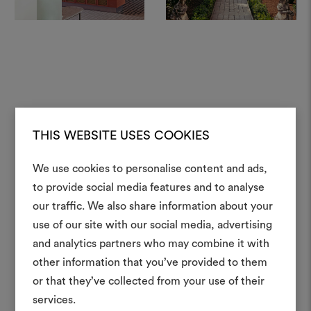
THIS WEBSITE USES COOKIES
We use cookies to personalise content and ads,
to provide social media features and to analyse
Crea 
our traffic. We also share information about your
use of our site with our social media, advertising
moodboar
and analytics partners who may combine it with
Uno strumento interattivo p
other information that you’ve provided to them
e condividere le tue idee,
or that they’ve collected from your use of their
materiali e tessuti per i tu
services.