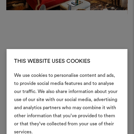
THIS WEBSITE USES COOKIES
We use cookies to personalise content and ads,
to provide social media features and to analyse
Crea 
our traffic. We also share information about your
use of our site with our social media, advertising
moodboar
and analytics partners who may combine it with
Uno strumento interattivo p
other information that you’ve provided to them
e condividere le tue idee,
or that they’ve collected from your use of their
materiali e tessuti per i tu
services.