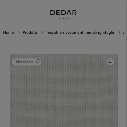
Home
Prodotti
Tessuti e rivestimenti murali ignifughi
A
Moodboard