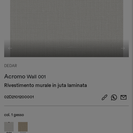
DEDAR
Acromo
Wall
001
Rivestimento murale in juta laminata
02D2101200001
col.
1 gesso