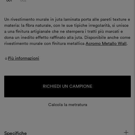
001
002
Un rivestimento murale in juta laminata porta alle pareti texture e
materia: la fibra naturale, con le sue tipiche irregolarità, si unisce
a una finitura artigianale che ne stempera i tratti più marcati e
dona un inedito effetto raffinato alla juta. Disponibile anche come
rivestimento murale con finitura metallica
Acromo Metallo Wall
.
Più informazioni
Disponibilità
attuale:
RICHIEDI UN CAMPIONE
Calcola la metratura
Specifiche