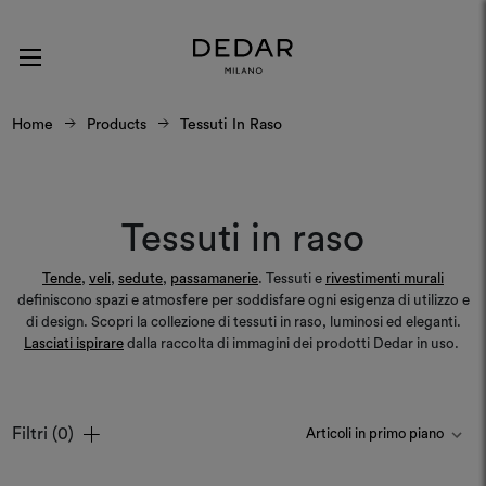
Home
Products
Tessuti In Raso
Tessuti in raso
Tende
,
veli
,
sedute
,
passamanerie
. Tessuti e
rivestimenti murali
definiscono spazi e atmosfere per soddisfare ogni esigenza di utilizzo e
di design. Scopri la collezione di tessuti in raso, luminosi ed eleganti.
Lasciati ispirare
dalla raccolta di immagini dei prodotti Dedar in uso.
Filtri
(0)
Colori
Colori