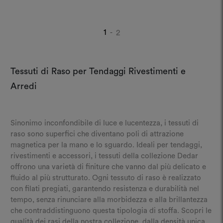
1
2
-
Tessuti di Raso per Tendaggi Rivestimenti e
Arredi
Sinonimo inconfondibile di luce e lucentezza, i tessuti di
raso sono superfici che diventano poli di attrazione
magnetica per la mano e lo sguardo. Ideali per tendaggi,
rivestimenti e accessori, i tessuti della collezione Dedar
offrono una varietà di finiture che vanno dal più delicato e
fluido al più strutturato. Ogni tessuto di raso è realizzato
con filati pregiati, garantendo resistenza e durabilità nel
tempo, senza rinunciare alla morbidezza e alla brillantezza
che contraddistinguono questa tipologia di stoffa. Scopri le
qualità dei rasi della nostra collezione, dalla densità unica