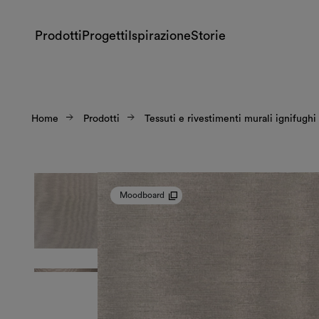
Prodotti
Progetti
Ispirazione
Storie
Home
Prodotti
Tessuti e rivestimenti murali ignifughi
Moodboard