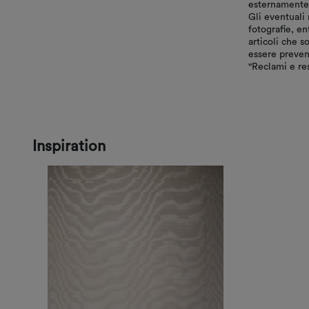
esternamente, 
Gli eventuali 
fotografie, en
articoli che s
essere preven
"Reclami e res
Inspiration