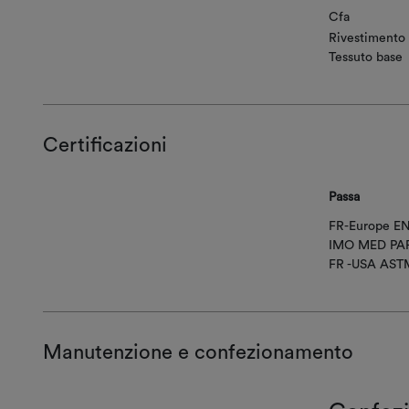
Cfa
Rivestimento
Tessuto base
Certificazioni
Passa
FR-Europe EN
IMO MED PAR
FR -USA AST
Manutenzione e confezionamento