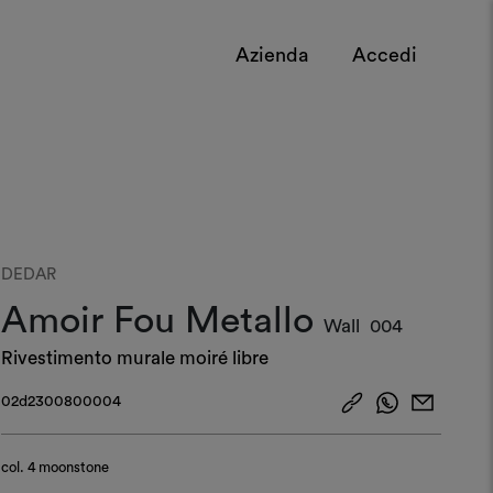
Azienda
Accedi
DEDAR
Amoir Fou Metallo
Wall
004
Rivestimento murale moiré libre
02d2300800004
col.
4 moonstone