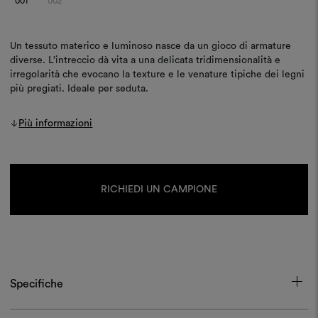
001
002
Un tessuto materico e luminoso nasce da un gioco di armature
diverse. L’intreccio dà vita a una delicata tridimensionalità e
irregolarità che evocano la texture e le venature tipiche dei legni
più pregiati. Ideale per seduta.
Più informazioni
Disponibilità
attuale:
RICHIEDI UN CAMPIONE
Specifiche