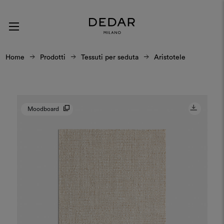
Home
Prodotti
Tessuti per seduta
Aristotele
Moodboard