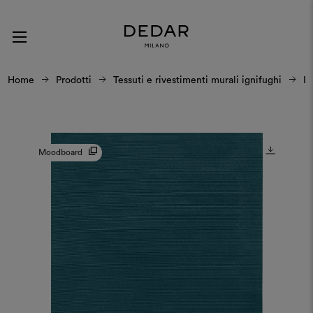
Home
Prodotti
Tessuti e rivestimenti murali ignifughi
Ir
Moodboard