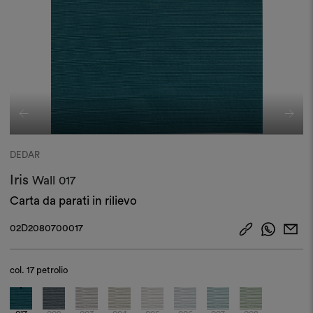
DEDAR
Iris
Wall
017
Carta da parati in rilievo
02D2080700017
col.
17 petrolio