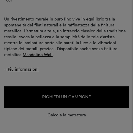
001
Un rivestimento murale in puro lino vive in equilibrio tra la
spontaneità dei filati naturali e la raffinatezza della finitura
metallica. L’armatura a tela, un intreccio classico della tradizione
tessile, evoca la bellezza e la semplicità delle tele d’artista
mentre la laminatura porta alle pareti la luce e le vibrazioni
tipiche dei metalli preziosi. Disponibile anche senza finitura
metallica
Mandolino Wall
.
Più informazioni
Disponibilità
attuale:
RICHIEDI UN CAMPIONE
Calcola la metratura