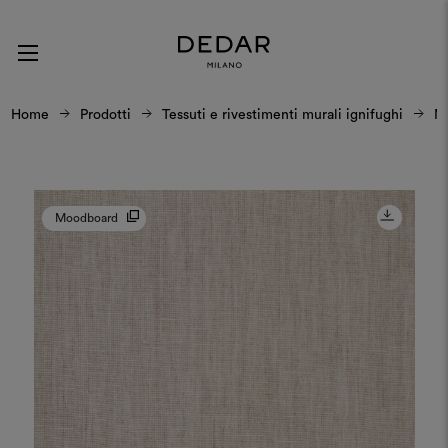
Home
Prodotti
Tessuti e rivestimenti murali ignifughi
Ma
Moodboard