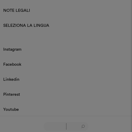
NOTE LEGALI
SELEZIONA LA LINGUA
Instagram
Facebook
Linkedin
Pinterest
Youtube
© 2026 Dedar P.IVA 03187590157