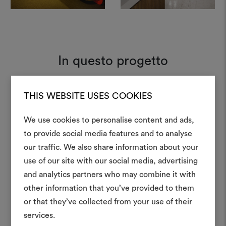
In questo progetto
THIS WEBSITE USES COOKIES
Karandash 004
Moodboard
We use cookies to personalise content and ads,
to provide social media features and to analyse
Crea 
our traffic. We also share information about your
use of our site with our social media, advertising
moodboar
and analytics partners who may combine it with
Uno strumento interattivo p
other information that you’ve provided to them
e condividere le tue idee,
or that they’ve collected from your use of their
materiali e tessuti per i tu
services.