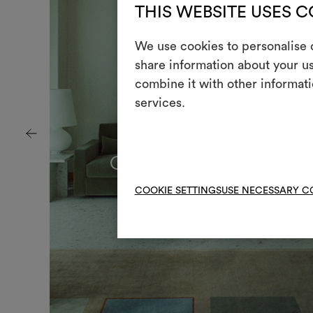
THIS WEBSITE USES 
We use cookies to personalise c
share information about your us
combine it with other informati
services.
+
COOKIE SETTINGS
USE NECESSARY C