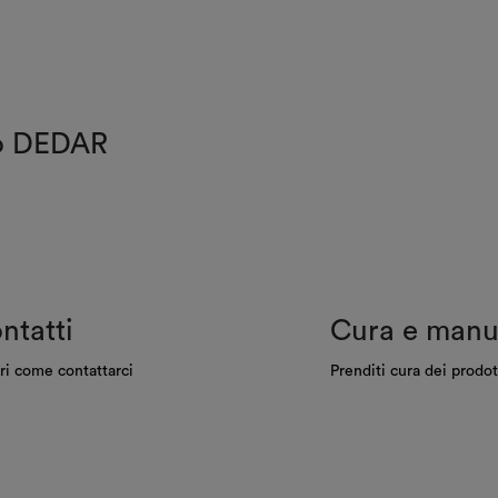
do DEDAR
ntatti
Cura e manu
ri come contattarci
Prenditi cura dei prodot