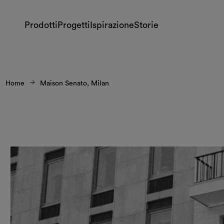
Prodotti
Progetti
Ispirazione
Storie
Home
Maison Senato, Milan