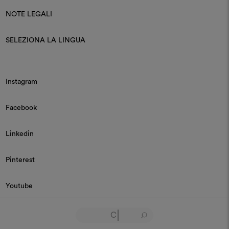
NOTE LEGALI
SELEZIONA LA LINGUA
Instagram
Facebook
Linkedin
Pinterest
Youtube
© 2026 Dedar P.IVA 03187590157