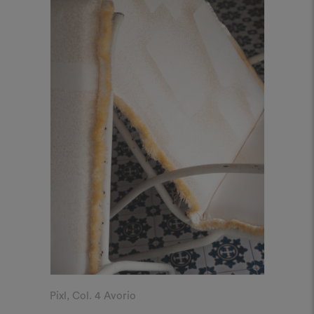
Pixl, Col. 4 Avorio