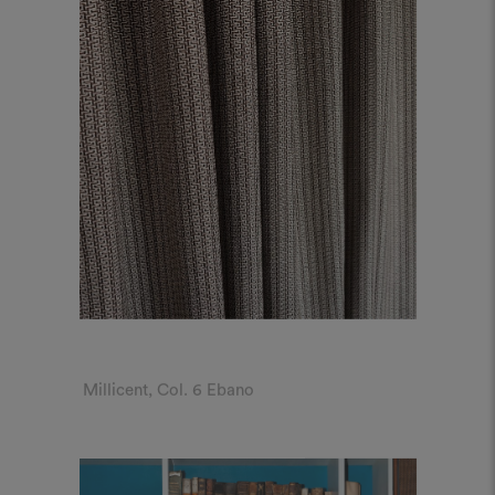
Millicent, Col. 6 Ebano