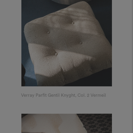
Verray Parfit Gentil Knyght, Col. 2 Vermeil