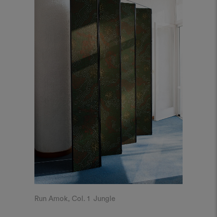
Run Amok, Col. 1 Jungle