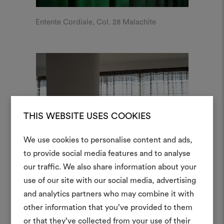
Entente Cordiale, Col. 28 Malachite
THIS WEBSITE USES COOKIES
We use cookies to personalise content and ads,
to provide social media features and to analyse
Crea 
our traffic. We also share information about your
use of our site with our social media, advertising
moodboar
and analytics partners who may combine it with
Uno strumento interattivo p
other information that you’ve provided to them
e condividere le tue idee,
or that they’ve collected from your use of their