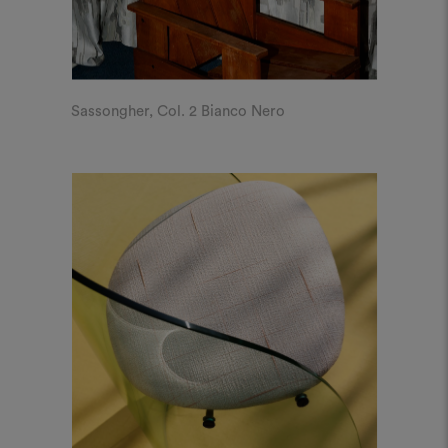
Sassongher, Col. 2 Bianco Nero