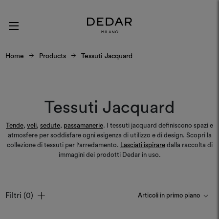
Home
Products
Tessuti Jacquard
Tessuti Jacquard
Tende
,
veli
,
sedute
,
passamanerie
. I tessuti jacquard definiscono spazi e
atmosfere per soddisfare ogni esigenza di utilizzo e di design. Scopri la
collezione di tessuti per l'arredamento.
Lasciati ispirare
dalla raccolta di
immagini dei prodotti Dedar in uso.
Filtri
(0)
Colori
Colori