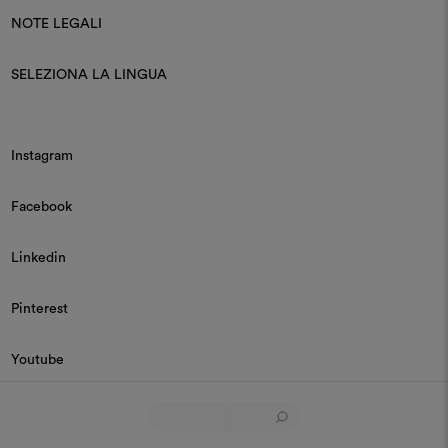
NOTE LEGALI
SELEZIONA LA LINGUA
Instagram
Facebook
Linkedin
Pinterest
Youtube
© 2026 Dedar P.IVA 03187590157