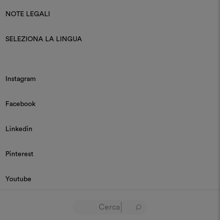
NOTE LEGALI
SELEZIONA LA LINGUA
Instagram
Facebook
Linkedin
Pinterest
Youtube
© 2026 Dedar P.IVA 03187590157