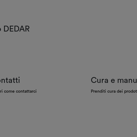
do DEDAR
ntatti
Cura e manu
ri come contattarci
Prenditi cura dei prodot