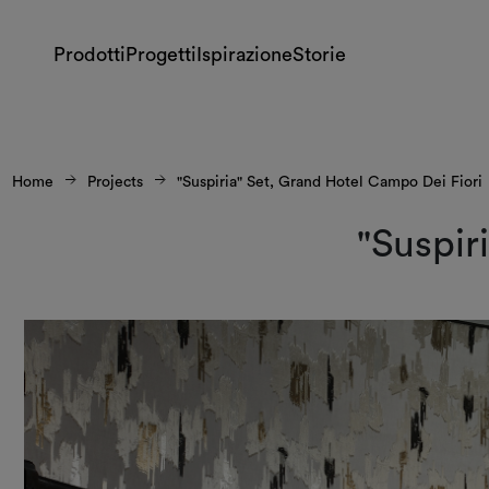
Prodotti
Progetti
Ispirazione
Storie
Home
Projects
"Suspiria" Set, Grand Hotel Campo Dei Fiori
"Suspir