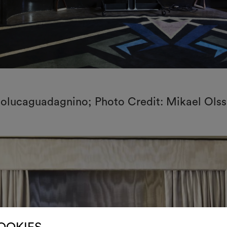
diolucaguadagnino; Photo Credit: Mikael Ols