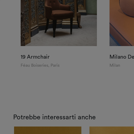
19 Armchair
Milano De
Féau Boiseries, Paris
Milan
Potrebbe interessarti anche