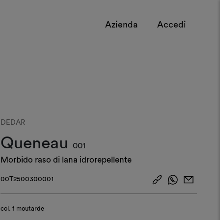
Azienda
Accedi
DEDAR
Queneau
001
Morbido raso di lana idrorepellente
00T2500300001
col.
1 moutarde