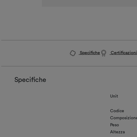
Specifiche
Certificazion
Specifiche
Unit
Codice
Composizion
Peso
Altezza