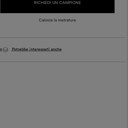
attuale:
RICHIEDI UN CAMPIONE
Calcola la metratura
on
Potrebbe interessarti anche