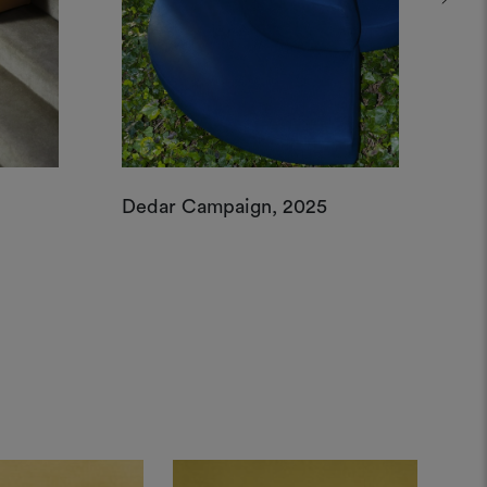
Dedar Campaign, 2025
De