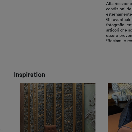
Alla ricezione
condizioni de
esternamente, 
Gli eventuali 
fotografie, en
articoli che s
essere preven
"Reclami e res
Inspiration