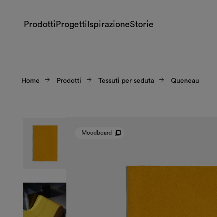
Prodotti
Progetti
Ispirazione
Storie
Home
Prodotti
Tessuti per seduta
Queneau
Moodboard