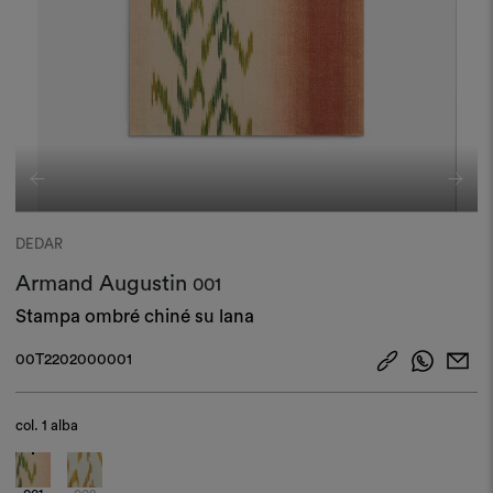
DEDAR
Armand Augustin
001
Stampa ombré chiné su lana
00T2202000001
col.
1 alba