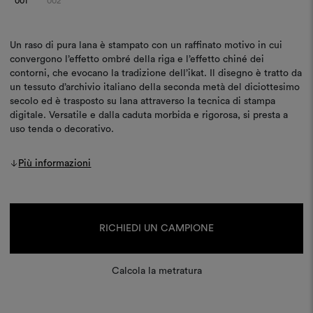
001
002
Un raso di pura lana è stampato con un raffinato motivo in cui
convergono l’effetto ombré della riga e l’effetto chiné dei
contorni, che evocano la tradizione dell’ikat. Il disegno è tratto da
un tessuto d’archivio italiano della seconda metà del diciottesimo
secolo ed è trasposto su lana attraverso la tecnica di stampa
digitale. Versatile e dalla caduta morbida e rigorosa, si presta a
uso tenda o decorativo.
Più informazioni
Disponibilità
attuale:
RICHIEDI UN CAMPIONE
Calcola la metratura