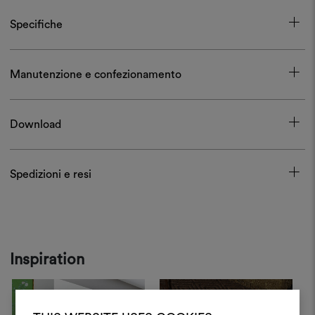
Specifiche
Manutenzione e confezionamento
Download
Spedizioni e resi
Inspiration