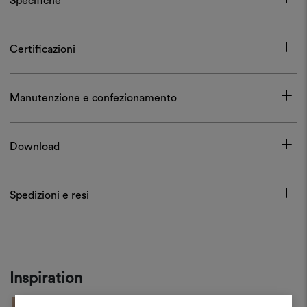
Specifiche
Certificazioni
Manutenzione e confezionamento
Download
Spedizioni e resi
Inspiration