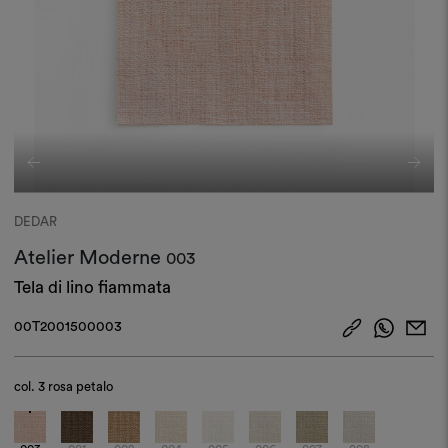
DEDAR
Atelier Moderne
003
Tela di lino fiammata
00T2001500003
col.
3 rosa petalo