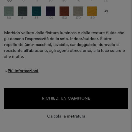
160
10
11
20
50
70
71
72
+
1
80
81
83
101
130
170
180
Morbido velluto dalla finitura luminosa e dalla texture fluida che
gli donano l’espressività della seta. Indoor/outdoor. È idro-
repellente (anti-macchia), lavabile, candeggiabile, durevole e
resistente all’abrasione, agli agenti atmosferici, alla luce solare e
alle muffe.
Più informazioni
Disponibilità
attuale:
RICHIEDI UN CAMPIONE
Calcola la metratura