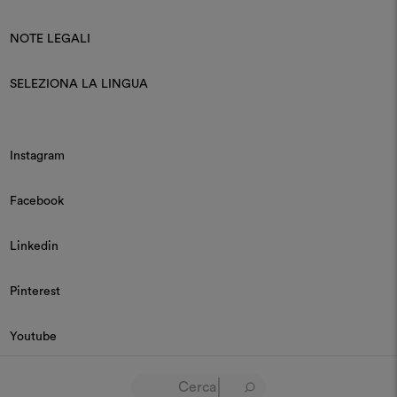
NOTE LEGALI
SELEZIONA LA LINGUA
Instagram
Facebook
Linkedin
Pinterest
Youtube
© 2026 Dedar P.IVA 03187590157