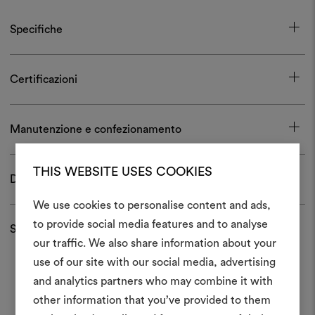
Specifiche
Certificazioni
Manutenzione e confezionamento
THIS WEBSITE USES COOKIES
Download
We use cookies to personalise content and ads,
to provide social media features and to analyse
Spedizioni e resi
Crea 
our traffic. We also share information about your
use of our site with our social media, advertising
moodboar
and analytics partners who may combine it with
Uno strumento interattivo p
other information that you’ve provided to them
e condividere le tue idee,